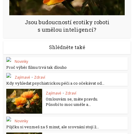
Jsou budoucností erotiky roboti
s umělou inteligencí?
Shlédněte také
Novinky
Proč výběr filmu trvá tak dlouho
Zajímavé
•
Zdraví
Kdy vyhledat psychiatrickou péči a co očekávat od...
Zajímavé
•
Zdraví
Omlouvám se, máte pravdu.
Působí to moc uměle a...
Novinky
Půjčku si vezmeš za 5 minut, ale srovnání stojí 2...