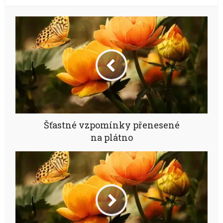
Šťastné vzpomínky přenesené
na plátno