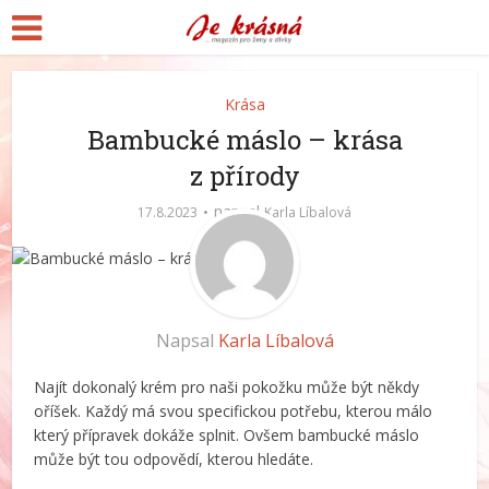
Krása
Bambucké máslo – krása
z přírody
napsal
17.8.2023
Karla Líbalová
Napsal
Karla Líbalová
Najít dokonalý krém pro naši pokožku může být někdy
oříšek. Každý má svou specifickou potřebu, kterou málo
který přípravek dokáže splnit. Ovšem bambucké máslo
může být tou odpovědí, kterou hledáte.