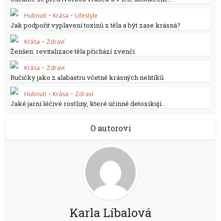
Hubnutí
•
Krása
•
Lifestyle
Jak podpořit vyplavení toxinů z těla a být zase krásná?
Krása
•
Zdraví
Ženšen: revitalizace těla přichází zvenčí
Krása
•
Zdraví
Ručičky jako z alabastru včetně krásných nehtíků
Hubnutí
•
Krása
•
Zdraví
Jaké jarní léčivé rostliny, které účinně detoxikují...
O autorovi
Karla Líbalová