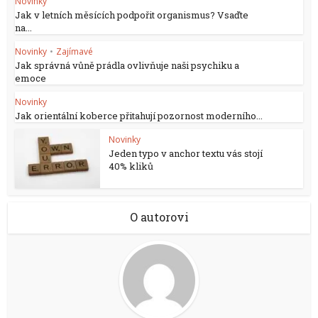
Novinky
Jak v letních měsících podpořit organismus? Vsaďte
na...
Novinky
•
Zajímavé
Jak správná vůně prádla ovlivňuje naši psychiku a
emoce
Novinky
Jak orientální koberce přitahují pozornost moderního...
Novinky
Jeden typo v anchor textu vás stojí
40% kliků
O autorovi