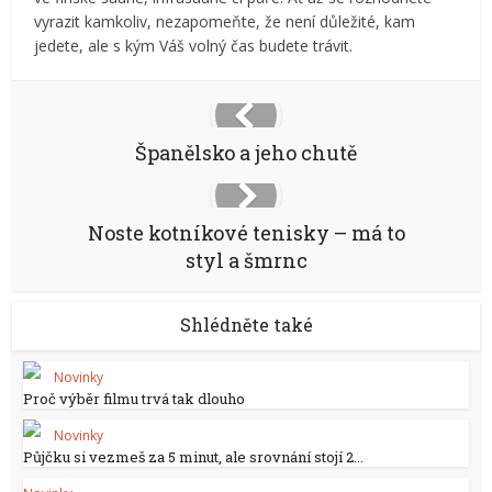
vyrazit kamkoliv, nezapomeňte, že není důležité, kam
jedete, ale s kým Váš volný čas budete trávit.
Španělsko a jeho chutě
Noste kotníkové tenisky – má to
styl a šmrnc
Shlédněte také
Novinky
Proč výběr filmu trvá tak dlouho
Novinky
Půjčku si vezmeš za 5 minut, ale srovnání stojí 2...