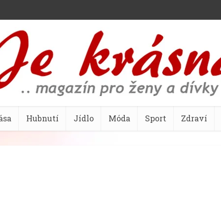
ása
Hubnutí
Jídlo
Móda
Sport
Zdraví