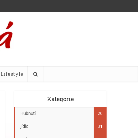
Lifestyle
Kategorie
Hubnutí
20
Jídlo
31