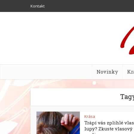
Kontakt
Novinky
Kr
Tagy
Krása
Trápí vás zplihlé vlas
lupy? Zkuste vlasový