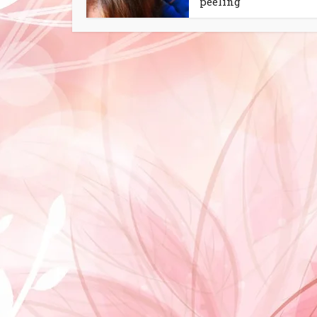
peeling