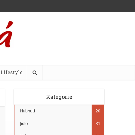
Lifestyle
Kategorie
Hubnutí
20
Jídlo
31