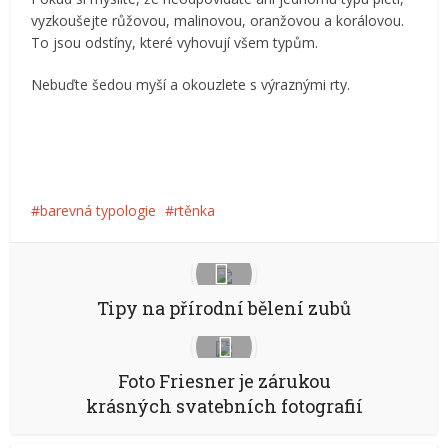
vyzkoušejte růžovou, malinovou, oranžovou a korálovou.
To jsou odstíny, které vyhovují všem typům.
Nebuďte šedou myší a okouzlete s výraznými rty.
barevná typologie
rtěnka
Tipy na přírodní bělení zubů
Foto Friesner je zárukou
krásných svatebních fotografií