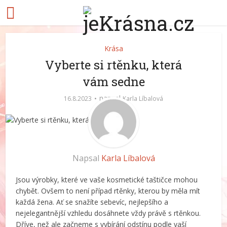
Krása
Vyberte si rtěnku, která
vám sedne
napsal
16.8.2023
Karla Líbalová
Napsal
Karla Líbalová
Jsou výrobky, které ve vaše kosmetické taštičce mohou
chybět. Ovšem to není případ rtěnky, kterou by měla mít
každá žena. Ať se snažíte sebevíc, nejlepšího a
nejelegantnější vzhledu dosáhnete vždy právě s rtěnkou.
Dříve, než ale začneme s vybírání odstínu podle vaší