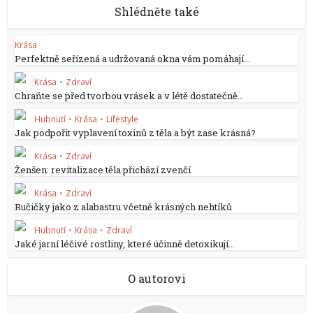
Shlédněte také
Krása
Perfektně seřízená a udržovaná okna vám pomáhají...
Krása
•
Zdraví
Chraňte se před tvorbou vrásek a v létě dostatečně...
Hubnutí
•
Krása
•
Lifestyle
Jak podpořit vyplavení toxinů z těla a být zase krásná?
Krása
•
Zdraví
Ženšen: revitalizace těla přichází zvenčí
Krása
•
Zdraví
Ručičky jako z alabastru včetně krásných nehtíků
Hubnutí
•
Krása
•
Zdraví
Jaké jarní léčivé rostliny, které účinně detoxikují...
O autorovi