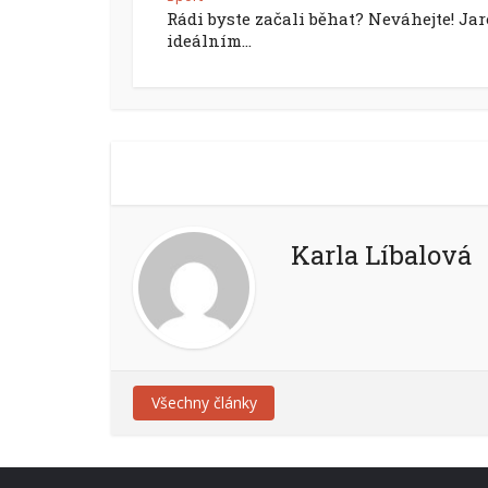
Rádi byste začali běhat? Neváhejte! Jar
ideálním...
Karla Líbalová
Všechny články