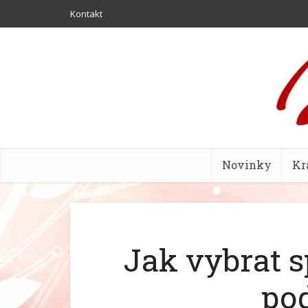
Kontakt
Novinky
Kr
Jak vybrat 
po