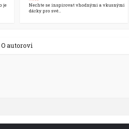
o je
Nechte se inspirovat vhodnými a vkusnými
dárky pro své...
O autorovi