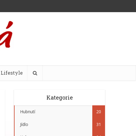
Lifestyle
Kategorie
Hubnutí
20
Jídlo
31