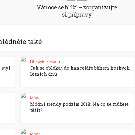
Vánoce se blíží – zorganizujte
si přípravy
hlédněte také
Lifestyle
Móda
•
 styl
Jak se oblékat do kanceláře během horkých
letních dnů
Móda
Módní trendy podzim 2018: Na co se můžete
těšit?
Móda