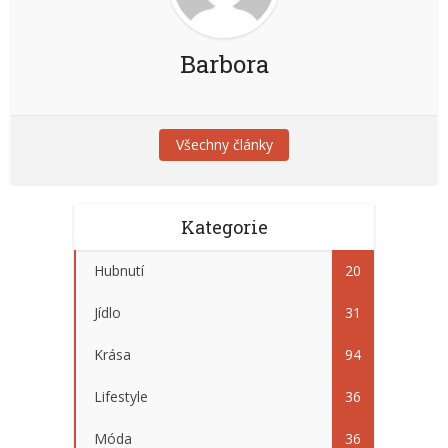
Barbora
Všechny články
Kategorie
Hubnutí
20
Jídlo
31
Krása
94
Lifestyle
36
Móda
36