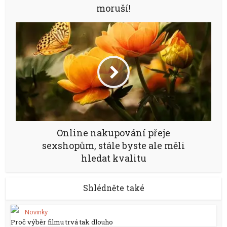
moruší!
Online nakupování přeje
sexshopům, stále byste ale měli
hledat kvalitu
Shlédněte také
Novinky
Proč výběr filmu trvá tak dlouho