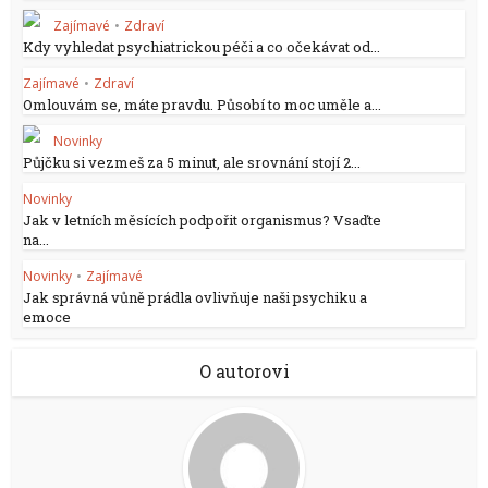
Zajímavé
•
Zdraví
Kdy vyhledat psychiatrickou péči a co očekávat od...
Zajímavé
•
Zdraví
Omlouvám se, máte pravdu. Působí to moc uměle a...
Novinky
Půjčku si vezmeš za 5 minut, ale srovnání stojí 2...
Novinky
Jak v letních měsících podpořit organismus? Vsaďte
na...
Novinky
•
Zajímavé
Jak správná vůně prádla ovlivňuje naši psychiku a
emoce
O autorovi