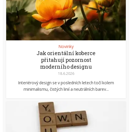
Novinky
Jak orientální koberce
přitahují pozornost
moderního designu
18.6.2026
Interiérový design se v posledních letech točí kolem
minimalismu, čistých linií a neutrálních barev...