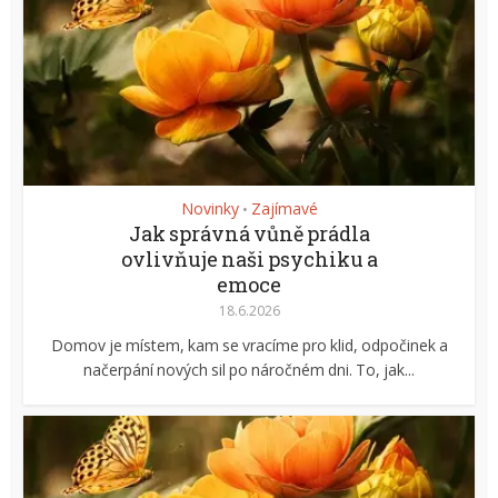
Novinky
Zajímavé
•
Jak správná vůně prádla
ovlivňuje naši psychiku a
emoce
18.6.2026
Domov je místem, kam se vracíme pro klid, odpočinek a
načerpání nových sil po náročném dni. To, jak...