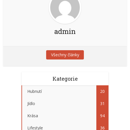
admin
Všechny články
Kategorie
Hubnutí
20
Jídlo
31
Krása
94
Lifestyle
36