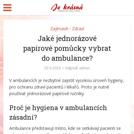
Zajímavé
Zdraví
•
Jaké jednorázové
papírové pomůcky vybrat
do ambulance?
napsal
25.5.2023
admin
V ambulancích je nezbytné zajistit vysokou úroveň hygieny,
pro ochranu zdraví pacientů i lékařů. Proto je nutné
používat jednorázové papírové ručníky.
Proč je hygiena v ambulancích
zásadní?
Ambulance představují místo, kde se setkávají pacienti se