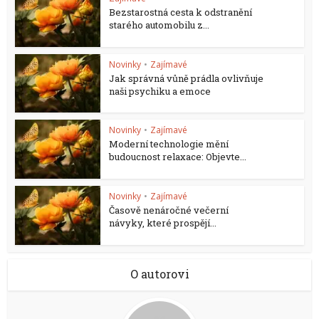
Bezstarostná cesta k odstranění
starého automobilu z...
Novinky
•
Zajímavé
Jak správná vůně prádla ovlivňuje
naši psychiku a emoce
Novinky
•
Zajímavé
Moderní technologie mění
budoucnost relaxace: Objevte...
Novinky
•
Zajímavé
Časově nenáročné večerní
návyky, které prospějí...
O autorovi