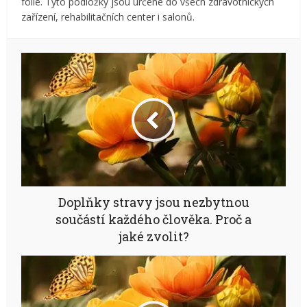
folie. Tyto podložky jsou určené do všech zdravotnických
zařízení, rehabilitačních center i salonů.
Doplňky stravy jsou nezbytnou
součástí každého člověka. Proč a
jaké zvolit?