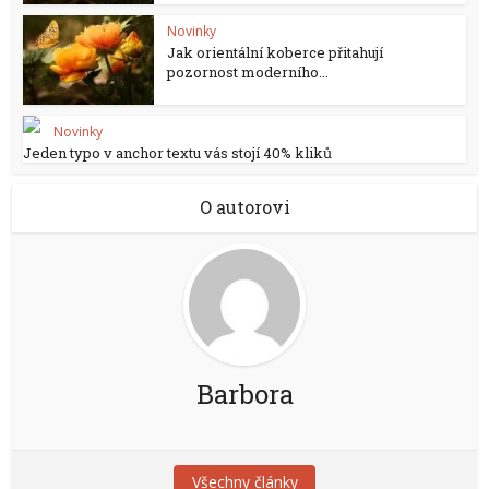
Novinky
Jak orientální koberce přitahují
pozornost moderního...
Novinky
Jeden typo v anchor textu vás stojí 40% kliků
O autorovi
Barbora
Všechny články