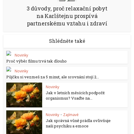
3 důvody, proč relaxační pobyt
na Karlštejnu prospívá
partnerskému vztahu i zdraví
Shlédněte také
Novinky
Proč výběr filmu trvá tak dlouho
Novinky
Půjčku si vezmeš za 5 minut, ale srovnání stojí 2...
Novinky
Jak v letních měsících podpořit
organismus? Vsaďte na...
Novinky
•
Zajímavé
Jak správná vůně prádla ovlivňuje
naši psychiku a emoce