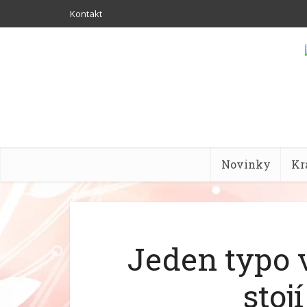
Kontakt
Novinky
Kr
Jeden typo 
stoj