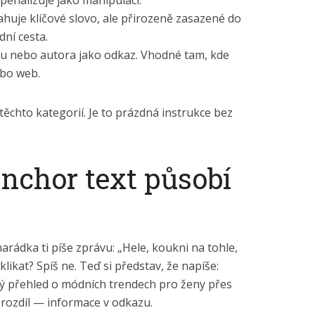
uje klíčové slovo, ale přirozeně zasazené do
dní cesta.
u nebo autora jako odkaz. Vhodné tam, kde
ebo web.
těchto kategorií. Je to prázdná instrukce bez
nchor text působí
marádka ti píše zprávu: „Hele, koukni na tohle,
klikat? Spíš ne. Teď si představ, že napíše:
lý přehled o módních trendech pro ženy přes
ný rozdíl — informace v odkazu.