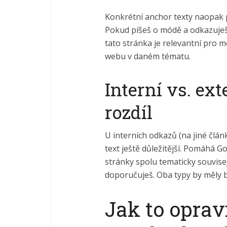
Konkrétní anchor texty naopak 
Pokud píšeš o módě a odkazuješ t
tato stránka je relevantní pro 
webu v daném tématu.
Interní vs. ex
rozdíl
U interních odkazů (na jiné člá
text ještě důležitější. Pomáhá 
stránky spolu tematicky souvisej
doporučuješ. Oba typy by měly 
Jak to oprav