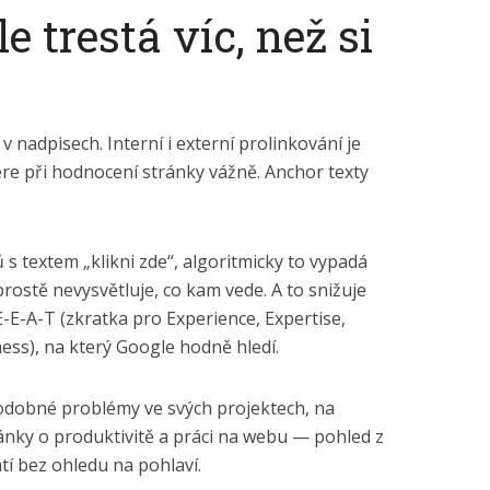
e trestá víc, než si
v nadpisech. Interní i externí prolinkování je
ere při hodnocení stránky vážně. Anchor texty
s textem „klikni zde“, algoritmicky to vypadá
rostě nevysvětluje, co kam vede. A to snižuje
-E-A-T (zkratka pro Experience, Expertise,
ess), na který Google hodně hledí.
podobné problémy ve svých projektech, na
ánky o produktivitě a práci na webu — pohled z
atí bez ohledu na pohlaví.