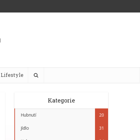
Lifestyle
Kategorie
Hubnutí
20
Jídlo
31