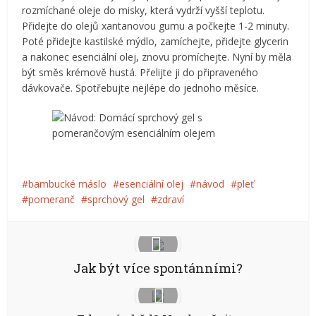
rozmíchané oleje do misky, která vydrží vyšší teplotu.
Přidejte do olejů xantanovou gumu a počkejte 1-2 minuty.
Poté přidejte kastilské mýdlo, zamíchejte, přidejte glycerin
a nakonec esenciální olej, znovu promíchejte. Nyní by měla
být směs krémově hustá. Přelijte ji do připraveného
dávkovače. Spotřebujte nejlépe do jednoho měsíce.
bambucké máslo
esenciální olej
návod
pleť
pomeranč
sprchový gel
zdraví
Jak být více spontánními?