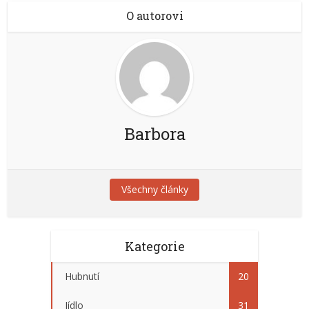
O autorovi
Barbora
Všechny články
Kategorie
Hubnutí
20
Jídlo
31