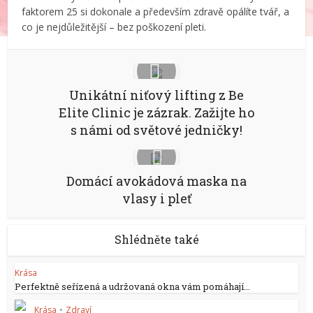
faktorem 25 si dokonale a především zdravě opálíte tvář, a
co je nejdůležitější – bez poškození pleti.
Unikátní niťový lifting z Be
Elite Clinic je zázrak. Zažijte ho
s námi od světové jedničky!
Domácí avokádová maska na
vlasy i pleť
Shlédněte také
Krása
Perfektně seřízená a udržovaná okna vám pomáhají...
Krása
•
Zdraví