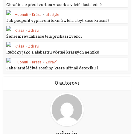
Chraňte se před tvorbou vrásek a v létě dostatečně...
Hubnutí
•
Krása
•
Lifestyle
Jak podpořit vyplavení toxinů z těla a být zase krásná?
Krása
•
Zdraví
Ženšen: revitalizace těla přichází zvenčí
Krása
•
Zdraví
Ručičky jako z alabastru včetně krásných nehtíků
Hubnutí
•
Krása
•
Zdraví
Jaké jarní léčivé rostliny, které účinně detoxikují...
O autorovi