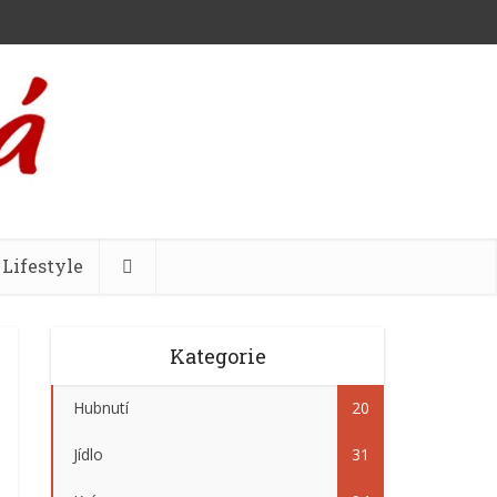
Lifestyle
Kategorie
Hubnutí
20
Jídlo
31