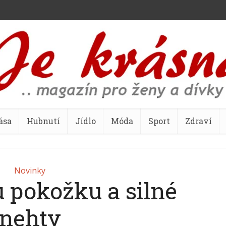
ása
Hubnutí
Jídlo
Móda
Sport
Zdraví
Novinky
 pokožku a silné
nehty