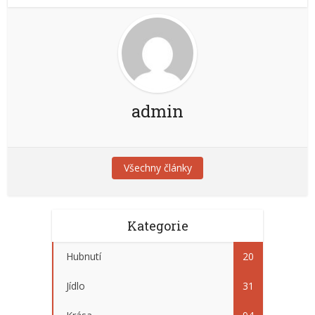
admin
Všechny články
Kategorie
Hubnutí
20
Jídlo
31