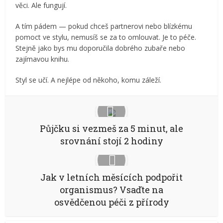
věci. Ale fungují.
A tím pádem — pokud chceš partnerovi nebo blízkému
pomoct ve stylu, nemusíš se za to omlouvat. Je to péče.
Stejně jako bys mu doporučila dobrého zubaře nebo
zajímavou knihu.
Styl se učí. A nejlépe od někoho, komu záleží.
Půjčku si vezmeš za 5 minut, ale
srovnání stojí 2 hodiny
Jak v letních měsících podpořit
organismus? Vsaďte na
osvědčenou péči z přírody