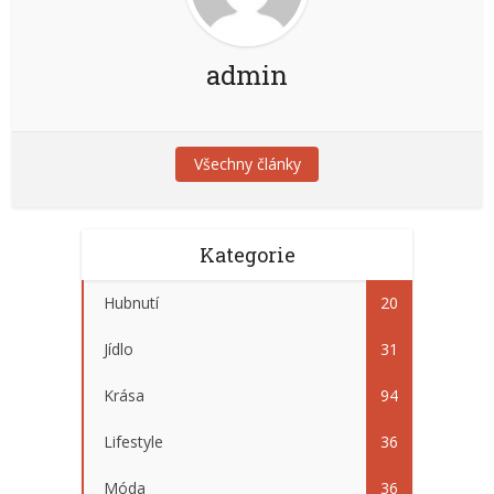
admin
Všechny články
Kategorie
Hubnutí
20
Jídlo
31
Krása
94
Lifestyle
36
Móda
36