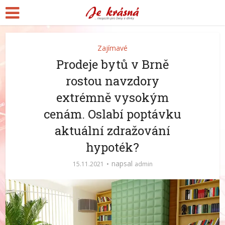
Zajímavé
Prodeje bytů v Brně
rostou navzdory
extrémně vysokým
cenám. Oslabí poptávku
aktuální zdražování
hypoték?
napsal
15.11.2021
admin