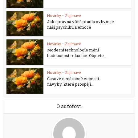
Novinky
•
Zajímavé
Jak správná vůně prádla ovlivňuje
naši psychiku a emoce
Novinky
•
Zajímavé
Moderní technologie mění
budoucnost relaxace: Objevte...
Novinky
•
Zajímavé
Časově nenáročné večerní
návyky, které prospějí...
O autorovi