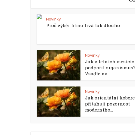
Novinky
Proč výběr filmu trvá tak dlouho
Novinky
Jak v letních měsící
podpořit organismus
Vsaďte na...
Novinky
Jak orientální koberc
přitahují pozornost
moderního...