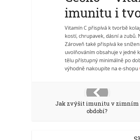
imunitu i tv
Vitamín C přispívá k tvorbě kolag
kostí, chrupavek, dásní a zubů.
Zároveň také přispívá ke snížen
uvolňováním obsahuje v jedné ka
tělu přístupný minimálně po d
výhodně nakoupíte na e-shopu
Jak zvýšit imunitu v zimním
období?
S