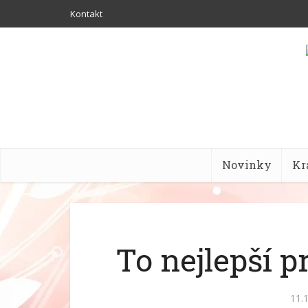
Kontakt
Novinky
Kr
To nejlepší 
11.