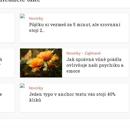
Novinky
Půjčku si vezmeš za 5 minut, ale srovnání
stojí 2...
Novinky
Zajímavé
•
ch
Jak správná vůně prádla
?
ovlivňuje naši psychiku a
emoce
Novinky
e
Jeden typo v anchor textu vás stojí 40%
kliků