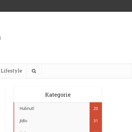
Lifestyle
Kategorie
Hubnutí
20
Jídlo
31