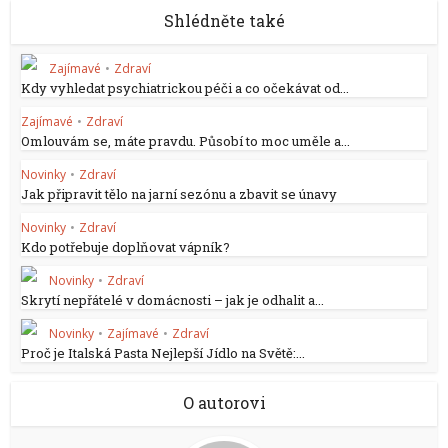
Shlédněte také
Zajímavé
•
Zdraví
Kdy vyhledat psychiatrickou péči a co očekávat od...
Zajímavé
•
Zdraví
Omlouvám se, máte pravdu. Působí to moc uměle a...
Novinky
•
Zdraví
Jak připravit tělo na jarní sezónu a zbavit se únavy
Novinky
•
Zdraví
Kdo potřebuje doplňovat vápník?
Novinky
•
Zdraví
Skrytí nepřátelé v domácnosti – jak je odhalit a...
Novinky
•
Zajímavé
•
Zdraví
Proč je Italská Pasta Nejlepší Jídlo na Světě:...
O autorovi