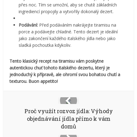
přes noc. Tím se umožní, aby se chutě základních
ingrediencí propojily a vytvořily dokonalý dezert.
Podávání:
Před podáváním nakrájejte tiramisu na
porce a podávejte chladné. Tento dezert je ideální
jako zakončení každého italského jídla nebo jako
sladká pochoutka kdykoliv.
Tento klasický recept na tiramisu vám poskytne
autentickou chuť tohoto italského dezertu, který je
jednoduchý k přípravě, ale ohromí svou bohatou chutí a
texturou. Buon appetito!
Proč využít rozvoz jídla: Výhody
objednávání jídla přímo k vám
domů