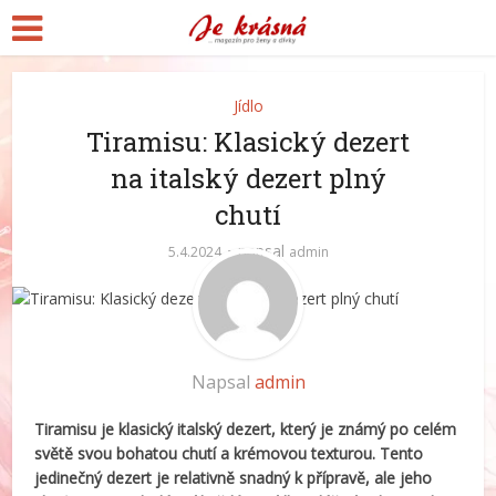
Jídlo
Tiramisu: Klasický dezert
na italský dezert plný
chutí
napsal
5.4.2024
admin
Napsal
admin
Tiramisu je klasický italský dezert, který je známý po celém
světě svou bohatou chutí a krémovou texturou. Tento
jedinečný dezert je relativně snadný k přípravě, ale jeho