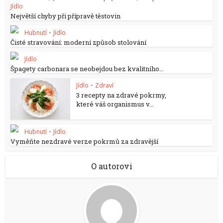
Jídlo
Největší chyby při přípravě těstovin
Hubnutí
•
Jídlo
Čisté stravování: moderní způsob stolování
Jídlo
Špagety carbonara se neobejdou bez kvalitního...
Jídlo
•
Zdraví
3 recepty na zdravé pokrmy,
které váš organismus v...
Hubnutí
•
Jídlo
Vyměňte nezdravé verze pokrmů za zdravější
O autorovi