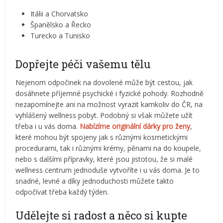
Itálii a Chorvatsko
Španělsko a Řecko
Turecko a Tunisko
Dopřejte péči vašemu tělu
Nejenom odpočinek na dovolené může být cestou, jak
dosáhnete příjemné psychické i fyzické pohody. Rozhodně
nezapomínejte ani na možnost vyrazit kamkoliv do ČR, na
vyhlášený wellness pobyt. Podobný si však můžete užít
třeba i u vás doma.
Nabízíme originální dárky pro ženy
,
které mohou být spojeny jak s různými kosmetickými
procedurami, tak i různými krémy, pěnami na do koupele,
nebo s dalšími přípravky, které jsou jistotou, že si malé
wellness centrum jednoduše vytvoříte i u vás doma. Je to
snadné, levné a díky jednoduchosti můžete takto
odpočívat třeba každý týden.
Udělejte si radost a něco si kupte