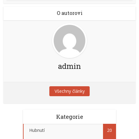
O autorovi
admin
Všechny články
Kategorie
Hubnutí
20