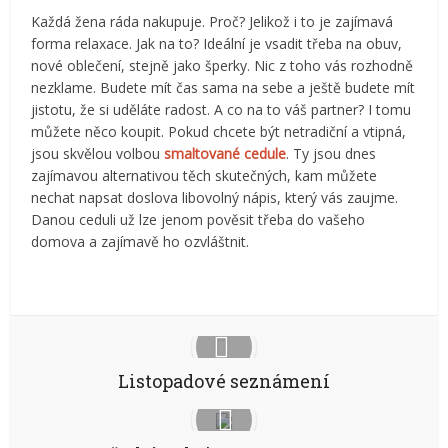
Každá žena ráda nakupuje. Proč? Jelikož i to je zajímavá
forma relaxace. Jak na to? Ideální je vsadit třeba na obuv,
nové oblečení, stejně jako šperky. Nic z toho vás rozhodně
nezklame. Budete mít čas sama na sebe a ještě budete mít
jistotu, že si uděláte radost. A co na to váš partner? I tomu
můžete něco koupit. Pokud chcete být netradiční a vtipná,
jsou skvělou volbou
smaltované cedule
. Ty jsou dnes
zajímavou alternativou těch skutečných, kam můžete
nechat napsat doslova libovolný nápis, který vás zaujme.
Danou ceduli už lze jenom pověsit třeba do vašeho
domova a zajímavě ho ozvláštnit.
Listopadové seznámení