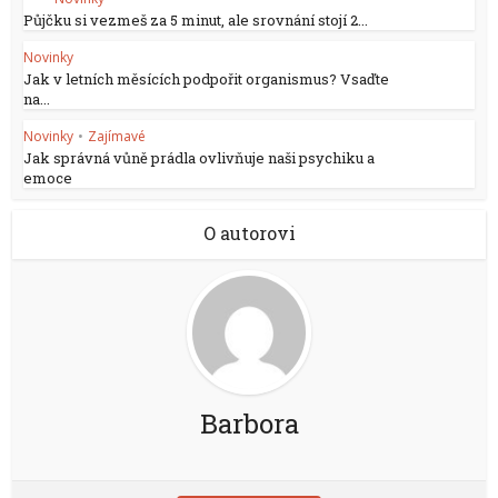
Půjčku si vezmeš za 5 minut, ale srovnání stojí 2...
Novinky
Jak v letních měsících podpořit organismus? Vsaďte
na...
Novinky
•
Zajímavé
Jak správná vůně prádla ovlivňuje naši psychiku a
emoce
O autorovi
Barbora