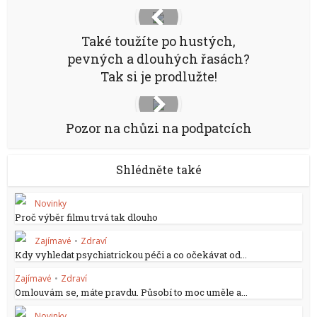
Také toužíte po hustých,
pevných a dlouhých řasách?
Tak si je prodlužte!
Pozor na chůzi na podpatcích
Shlédněte také
Novinky
Proč výběr filmu trvá tak dlouho
Zajímavé
•
Zdraví
Kdy vyhledat psychiatrickou péči a co očekávat od...
Zajímavé
•
Zdraví
Omlouvám se, máte pravdu. Působí to moc uměle a...
Novinky