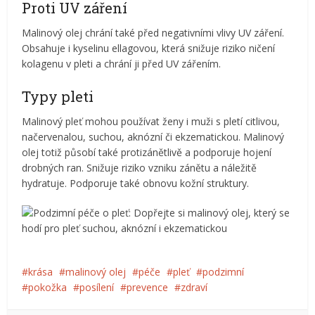
Proti UV záření
Malinový olej chrání také před negativními vlivy UV záření.
Obsahuje i kyselinu ellagovou, která snižuje riziko ničení
kolagenu v pleti a chrání ji před UV zářením.
Typy pleti
Malinový pleť mohou používat ženy i muži s pletí citlivou,
načervenalou, suchou, aknózní či ekzematickou. Malinový
olej totiž působí také protizánětlivě a podporuje hojení
drobných ran. Snižuje riziko vzniku zánětu a náležitě
hydratuje. Podporuje také obnovu kožní struktury.
krása
malinový olej
péče
pleť
podzimní
pokožka
posílení
prevence
zdraví